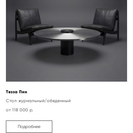
Тезза Пин
Стол журнальный/обеденный
от 118 000 р.
Подробнее