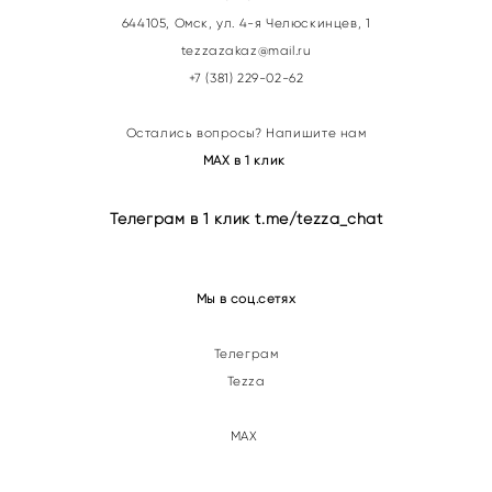
644105, Омск, ул. 4-я Челюскинцев, 1
tezzazakaz@mail.ru
+7 (381) 229-02-62
Остались вопросы? Напишите нам
МАХ в 1 клик
Телеграм в 1 клик t.me/tezza_chat
Мы в соц.сетях
Телеграм
Tezza
МАХ