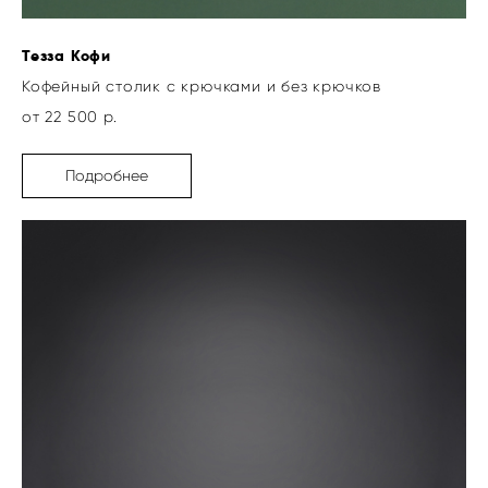
Тезза Кофи
Кофейный столик с крючками и без крючков
от 22 500 р.
Подробнее