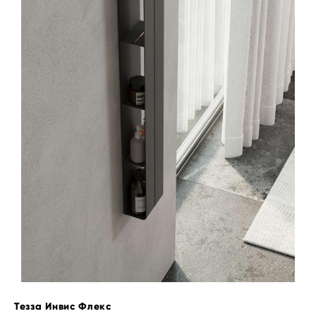
Тезза Инвис Флекс